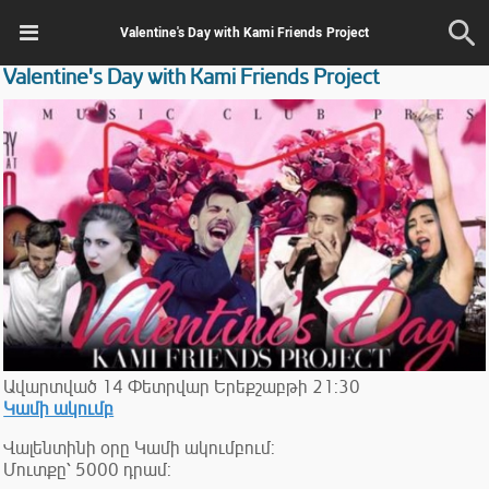
Valentine's Day with Kami Friends Project
Valentine's Day with Kami Friends Project
Ավարտված
14
Փետրվար
Երեքշաբթի
21:30
Կամի ակումբ
Վալենտինի օրը Կամի ակումբում:
Մուտքը՝ 5000 դրամ: