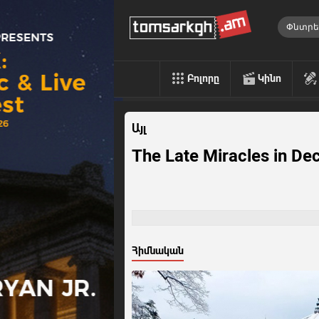
Բոլորը
Կինո
Այլ
The Late Miracles in D
Հիմնական