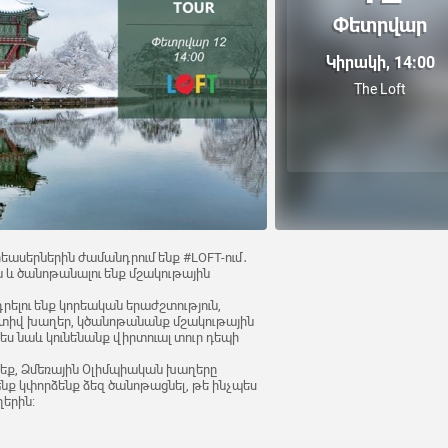
Փետրվար
Կիրակի, 14:00
The Loft
որեասերներին ժամանդրում ենք #LOFT-ում․
ա և ծանոթանալու ենք մշակութային
նդրելու ենք կորեական երաժշտություն,
ակտիվ խաղեր, կծանոթանանք մշակութային
պես նաև կունենանք վիրտուալ տուր դեպի
տեք, Ձմեռային Օլիմպիական խաղերը
ենք կփորձենք ձեզ ծանոթացնել, թե ինչպես
երին։