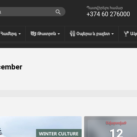
Պատվիրելու համար
+374 60 276000
Համերգ
Թատրոն
Օպերա և բալետ
Ակ
ecember
Ավարտված
12