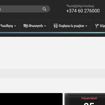
Պատվիրելու համար
+374 60 276000
Համերգ
Թատրոն
Օպերա և բալետ
Ակ
Ավարտված