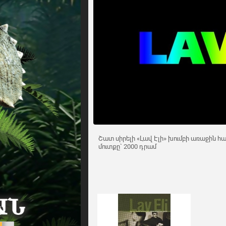
Շատ սիրելի «Լավ Էլի» խումբի առաջին հ
մուտքը` 2000 դրամ