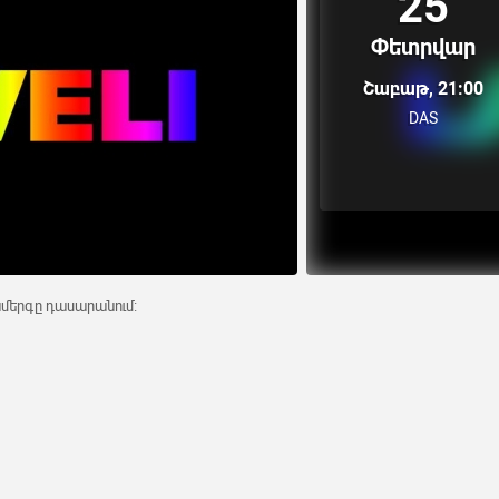
25
Փետրվար
Շաբաթ, 21:00
DAS
ամերգը դասարանում։