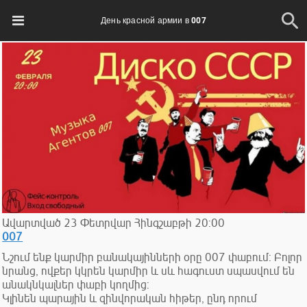
День красной армии в 007
Ավարտված
23
Փետրվար
Հինգշաբթի
20:00
007
Նշում ենք կարմիր բանակայինների օրը 007 փաբում: Բոլոր
նրանց, ովքեր կկրեն կարմիր և սև հագուստ սպասվում են
անակնկալներ փաբի կողմից:
Կլինեն պարային և զինվորական հիթեր, ընդ որում