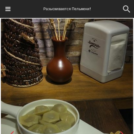
Разыскиваются Пельмени!