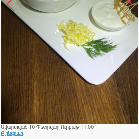
Ավարտված
10
Փետրվար
Ուրբաթ
11:00
Բլինգրադ