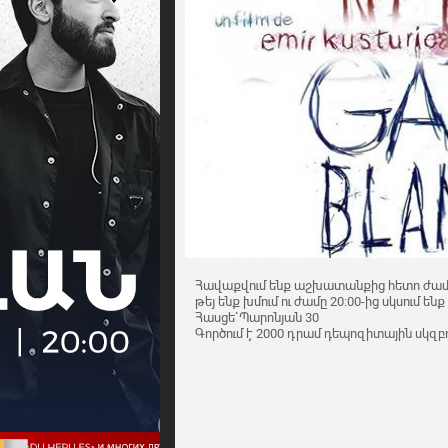
Հավաքվում ենք աշխատանքից հետո ժամը 1
թեյ ենք խմում ու ժամը 20:00-ից սկսում ենք
Հասցե`Պարոնյան 30
Գործում է 2000 դրամ դեպոզիտային սկզբ