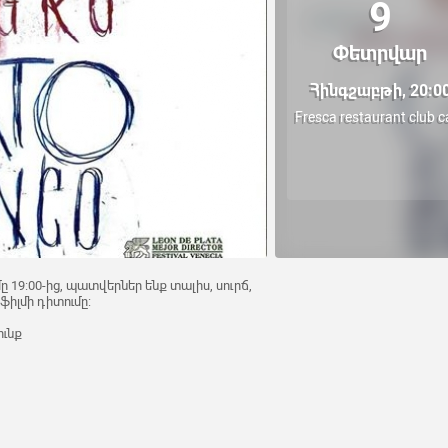
9
Փետրվար
Հինգշաբթի, 20:0
Fresca restaurant club c
9:00-ից, պատվերներ ենք տալիս, սուրճ,
 ֆիլմի դիտումը:
ունք