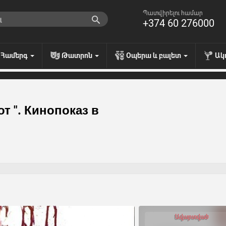
Պատվիրելու համար
+374 60 276000
Համերգ
Թատրոն
Օպերա և բալետ
Ակ
т ". Кинопоказ в
Ավարտված