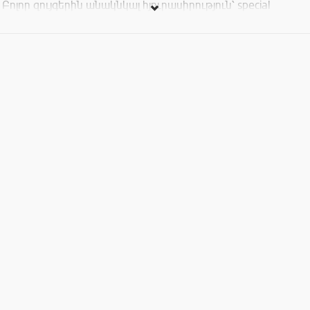
Բոլոր զույգերին անակնկալ հյուրասիրություն՝ special
cocktail:
♥ ♥ ♥ ♥ ♥ ♥ ♥ ♥ ♥ ♥ ♥ ♥ ♥ ♥ ♥ ♥ ♥ ♥ ♥ ♥ ♥ ♥ ♥ ♥ ♥ ♥ ♥ ♥ ♥ ♥ ♥
♥ ♥ ♥ ♥ ♥