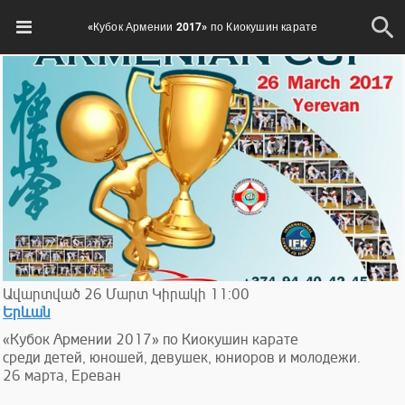
«Кубок Армении 2017» по Киокушин карате
Ավարտված
26
Մարտ
Կիրակի
11:00
Երևան
«Кубок Армении 2017» по Киокушин карате
среди детей, юношей, девушек, юниоров и молодежи.
26 марта, Ереван