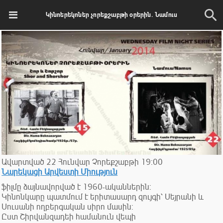
Կինոերեկոներ չորեքշաբթի օրերին. Նամուս
Ավարտված
22
Հունվար
Չորեքշաբթի
19:00
Նարեկացի Արվեստի Միություն
ֆիլմը ձայնավորված է 1960-ականներին:
Կինոնկարը պատմում է երիտասարդ զույգի՝ Սեյրանի և
Սուսանի ողբերգական սիրո մասին։
Ըստ Շիրվանզադեի համանուն վեպի