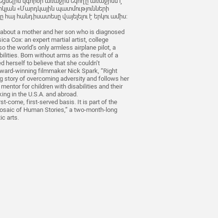
ցնելիս կգործի առաջին եկողը առաջինն է
րիկյան «Մարդկային պատմությունների
հայ հանդիսատեսը վայելելու է երկու ամիս:
) about a mother and her son who is diagnosed
ica Cox: an expert martial artist, college
o the world’s only armless airplane pilot, a
ilities. Born without arms as the result of a
d herself to believe that she couldn’t
ward-winning filmmaker Nick Spark, “Right
g story of overcoming adversity and follows her
entor for children with disabilities and their
king in the U.S.A. and abroad.
t-come, first-served basis. It is part of the
saic of Human Stories,” a two-month-long
c arts.