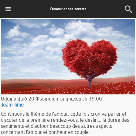
L'amour et ses secrets
Ավարտված
20
Փետրվար
Երկուշաբթի
19:00
Team Time
Continuons le thème de l'amour, cette fois ci on va parler et
discuter de la première rendez-vous, le destin... la durée des
sentiments et d'autour beaucoup des autres aspects
concernant l'amour et bonheur en couple.