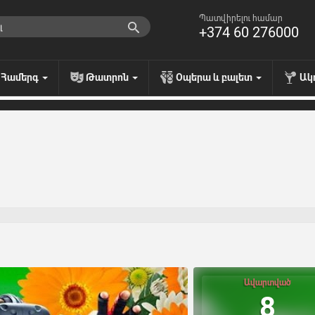
Պատվիրելու համար
+374 60 276000
Համերգ
Թատրոն
Օպերա և բալետ
Ակ
Ավարտված
8