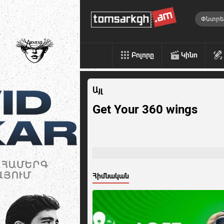
Բոլորը
Կինո
Այլ
Get Your 360 wings
Հիմնական