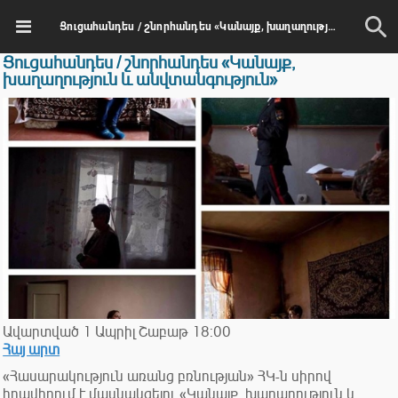
Ցուցահանդես / շնորհանդես «Կանայք, խաղաղություն և անվտանգություն»
Ցուցահանդես / շնորհանդես «Կանայք,
խաղաղություն և անվտանգություն»
Ավարտված
1
Ապրիլ
Շաբաթ
18:00
Հայ արտ
«Հասարակություն առանց բռնության» ՀԿ-ն սիրով
հրավիրում է մասնակցելու «Կանայք, խաղաղություն և