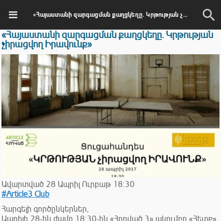
«Հայաստանի զարգացման քաղցկեղը. Կրթության չիրացվող Իրավունք»
«Հայաստանի զարգացման քաղցկեղը. Կրթության
չիրացվող Իրավունք»
Ավարտված
28
Ապրիլ
Ուրբաթ
18:30
#Article3 Club
Հարգելի գործընկերներ,
Ապրիլի 28-ին ժամը 18:30-ին «Հոդված 3» ակումբը «Հետք»