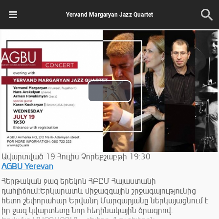
Yervand Margaryan Jazz Quartet
Play
Video
Ավարտված
19
Հուլիս
Չորեքշաբթի
19:30
AGBU Yerevan
Հերթական ջազ երեկոն ՀԲԸՄ Հայաստանի
դահլիճում:Երկարատև միջազգային շրջագայությունից
հետո շեփորահար Երվանդ Մարգարյանը ներկայացնում է
իր ջազ կվարտետը նոր հեղինակային ծրագրով: