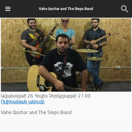
Vahe Qochar and The Steps Band
Ավարտված
26
Հուլիս
Չորեքշաբթի
21:00
Ուլիխանյան ակումբ
Vahe Qochar and The Steps Band