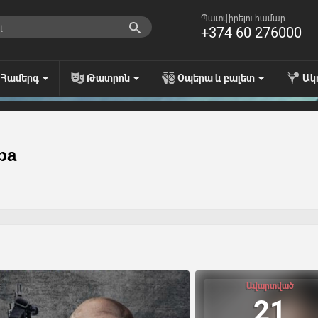
Պատվիրելու համար
+374 60 276000
Համերգ
Թատրոն
Օպերա և բալետ
Ակ
ра
Ավարտված
21