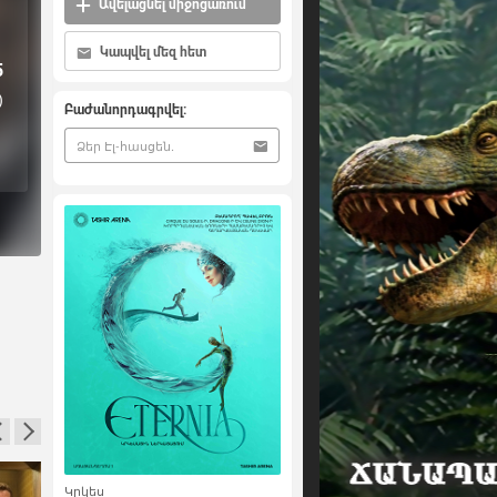
Ավելացնել միջոցառում
Կապվել մեզ հետ
5
)
Բաժանորդագրվել:
Կրկես