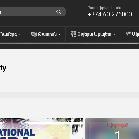
Պատվիրելու համար
+374 60 276000
Համերգ
Թատրոն
Օպերա և բալետ
Ակ
ty
Ավարտված
1