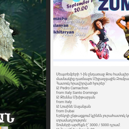
Սեպտեմբերի 1-ին ընդառաջ Ջոս համալիրը
մասնակից դառնալու Միջազգային Զումբա 
Հատուկ հրավիրված հյուրեր ՝
☑️ Pedro Camachon
from Italy Santo Domingo
☑️ Ջեմմա Մխիթարյան
from Italy
☑️ Լուսինե Ասլանյան
from Dubai
Երեկոյի ընթացքում կլինեն յուրահատուկ կ
տրամադրություն:
Տոմսերի արժեքն է՝ 3000 / 5000 դրամ: