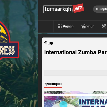
Բոլորը
Կինո
Պար
International Zumba Par
Հիմնական