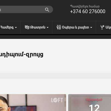
Պատվիրելու համար
+374 60 276000
Համերգ
Թատրոն
Օպերա և բալետ
Ակ
դիպում-զրույց
Ավարտված
12