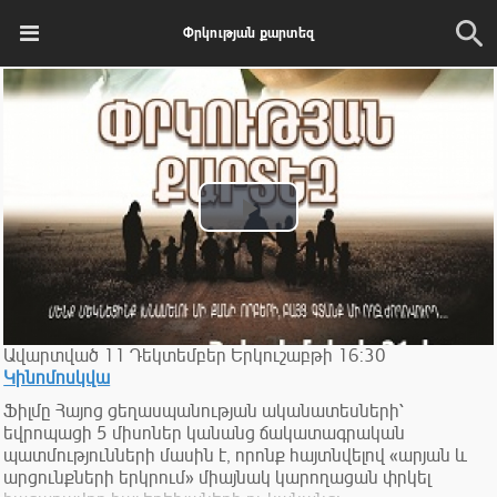
Փրկության քարտեզ
Play
Video
Ավարտված
11
Դեկտեմբեր
Երկուշաբթի
16:30
Կինոմոսկվա
Ֆիլմը Հայոց ցեղասպանության ականատեսների՝
եվրոպացի 5 միսոներ կանանց ճակատագրական
պատմությունների մասին է, որոնք հայտնվելով «արյան և
արցունքների երկրում» միայնակ կարողացան փրկել