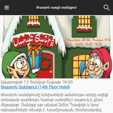
Թատրոն սառցե տանիքում
Ավարտված
13
Հունվար
Շաբաթ
18:00
Թատրոն Տանիքում (14th Floor Hotel)
Թատրոն տանիքումը երեխաների ամանորյա օրերը ավելի
տոնական դարձնելու համար ստեղծել է տաքուկ և ջերմ
միջավայր: Տանիքը այս անգամ Ձմեռ Պապիկի և նրա
օգնականների տնակն է: Երաժշտական, ինտերակտիվ,