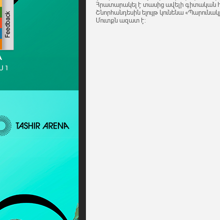
Հրատարակել է տասից ավելի գիտական 
Շնորհանդեսին ելույթ կունենա «Պարունակ
Մուտքն ազատ է: