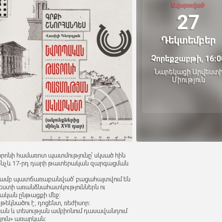
Ավարտված
27
Դեկտեմբեր
Չորեքշաբթի, 16:0
Նարեկացի Արվեստ
Միություն
րոնի համառոտ պատմությունը՝ սկսած հին
ինչև 17-րդ դարի թատերական զարգացման
ամբ պատճառաբանված՝ բացահայտվում են
եստի առանձնահատկություններն ու
ական ընթացքի մեջ։
կնածու է, դոցենտ, ռեժիսոր:
ան և տեսության ամբիոնում դասավանդում
ուն» առարկան։