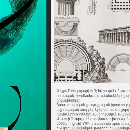
Գրքում ներկայացվում է եվրոպական թատ
հունական, հռոմեական ժամանակներից մ
շրջափուլերը։
Հասարակական-քաղաքական իրադրությ
եվրոպական տարբեր երկրներում գեղարվ
ընդհանրություններն ամբողջական պատմ
Վասիլի Գևորգյանն արվեստագիտության թե
2002թ. -ից ԵԹԿՊԻ-ի թատրոնի պատմությ
է «Արտասահմանյան թատրոնի պատմությ