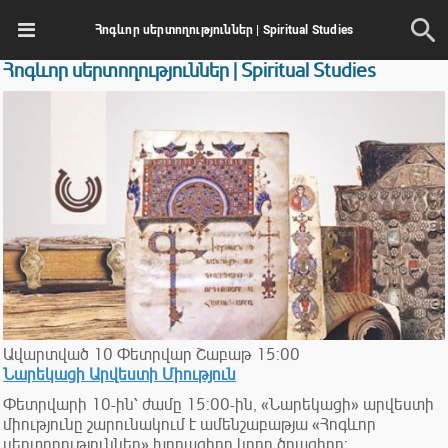
Հոգևոր սերտողություններ | Spiritual Studies
Հոգևոր սերտողություններ | Spiritual Studies
Ավարտված
10
Փետրվար
Շաբաթ
15:00
Նարեկացի Արվեստի Միություն
Փետրվարի 10-ին՝ ժամը 15:00-ին, «Նարեկացի» արվեստի
միությունը շարունակում է ամենշաբաթյա «Հոգևոր
սերտողություններ» խորագիրը կրող ծրագիրը: