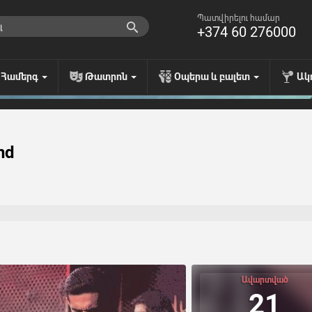
Պատվիրելու համար
+374 60 276000
Համերգ
Թատրոն
Օպերա և բալետ
Ակ
nd
Ավարտված
21