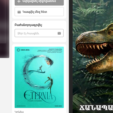
Ավելացնել միջոցառում
Կապվել մեզ հետ
Բաժանորդագրվել:
Կրկես