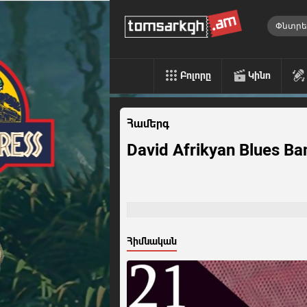
Բոլորը
Կինո
Համերգ
David Afrikyan Blues Ba
Հիմնական