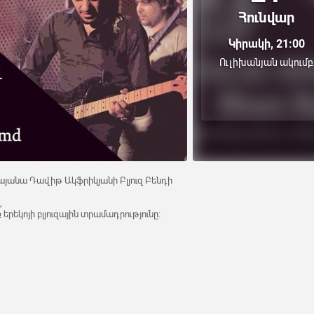
Հունվար
Կիրակի, 21:00
Ուլիխանյան ակումբ
կայանա Դավիթ Ակֆրիկյանի Բլյուզ Բենդի
,
 երեկոյի բլյուզային տրամադրությունը: