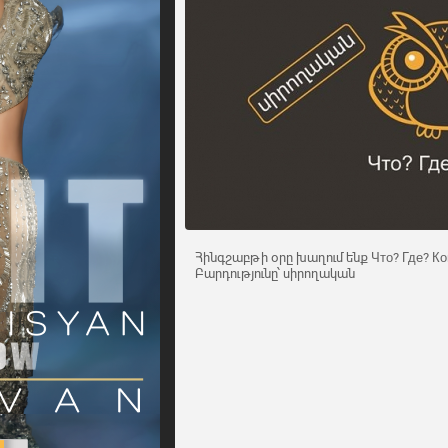
Հինգշաբթի օրը խաղում ենք Что? Где? Ко
Բարդությունը՝ սիրողական