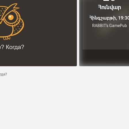
Հունվար
Հինգշաբթի, 19:3
RABBIT's GamePub
гда?