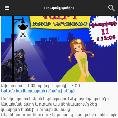
«Երազանք պահի՛ր»
Ավարտված
11
Փետրվար
Կիրակի
13:00
Երևան համերգասրահ (Մամուլի շենք)
Մանկապատանեկան ներկայացում «Երազանք պահի՛ր»:
Անսահման բարի և ուրախ այս ներկայացումը ձեզ
կպարգևի հաճելի և ուրախ ժամանց…
Մեր հերոսուհու հետ դուք էլ կարող եք երազանք պահել, այն