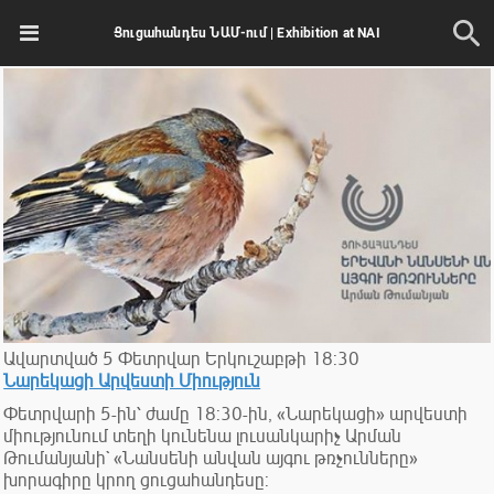
Ցուցահանդես ՆԱՄ-ում | Exhibition at NAI
Ավարտված
5
Փետրվար
Երկուշաբթի
18:30
Նարեկացի Արվեստի Միություն
Փետրվարի 5-ին՝ ժամը 18:30-ին, «Նարեկացի» արվեստի
միությունում տեղի կունենա լուսանկարիչ Արման
Թումանյանի` «Նանսենի անվան այգու թռչունները»
խորագիրը կրող ցուցահանդեսը: