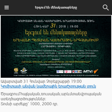
Երգում են մենակատարները
Ավարտված
31
Հունվար
Չորեքշաբթի
19:00
Կոմիտասի անվան կամերային երաժշտության տուն
Ծրագրում`հայկական,ռուսական,արևմտաեվրոպական
ստեղծագործություններ:
Տոմսի արժեքը՝ 1000, 2000 դր.