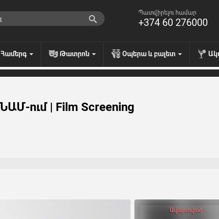
Պատվիրելու համար
+374 60 276000
Համերգ
Թատրոն
Օպերա և բալետ
Ակ
ՆԱՄ-ում | Film Screening
Ավարտված