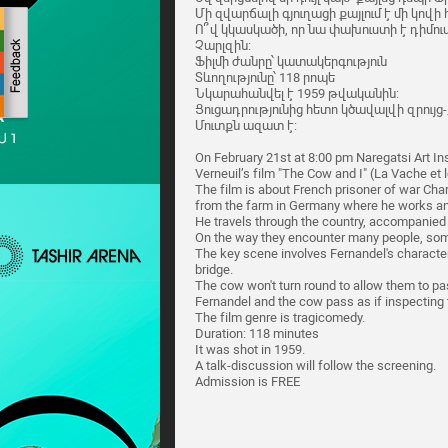
Մի զվարճալի գյուղացի քայլում է մի կովի հ
Ո՞վ կկասկածի, որ նա փախուստի է դիմում:
Չարլզին:
Ֆիլմի ժանրը՝ կատակերգություն
Տևողությունը՝ 118 րոպե
Նկարահանվել է 1959 թվականին:
Ցուցադրությունից հետո կծավալվի զրույց-
Մուտքն ազատ է:
On February 21st at 8:00 pm Naregatsi Art Ins
Verneuil’s film "The Cow and I" (La Vache et l
The film is about French prisoner of war Cha
from the farm in Germany where he works and
He travels through the country, accompanied 
On the way they encounter many people, so
The key scene involves Fernandel's character
bridge.
The cow won't turn round to allow them to pass
Fernandel and the cow pass as if inspecting 
The film genre is tragicomedy.
Duration: 118 minutes
It was shot in 1959.
A talk-discussion will follow the screening.
Admission is FREE