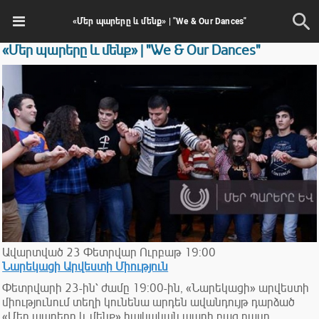
«Մեր պարերը և մենք» | "We & Our Dances"
«Մեր պարերը և մենք» | "We & Our Dances"
Ավարտված
23
Փետրվար
Ուրբաթ
19:00
Նարեկացի Արվեստի Միություն
Փետրվարի 23-ին՝ ժամը 19:00-ին, «Նարեկացի» արվեստի
միությունում տեղի կունենա արդեն ավանդույթ դարձած
«Մեր պարերը և մենք» հայկական պարի բաց դասը