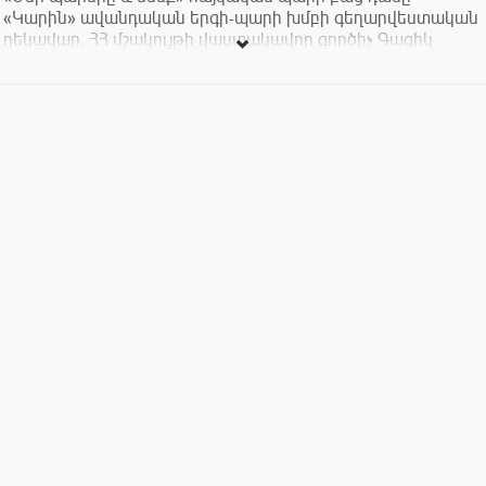
«Կարին» ավանդական երգի-պարի խմբի գեղարվեստական
ղեկավար, ՀՀ մշակույթի վաստակավոր գործիչ Գագիկ
Գինոսյանի գլխավորությամբ:
Մուտքն ազատ է:
On February 23rd, at 7:00 pm Naregatsi Art Institute will host
the open dance class of the "We & Our Dances" project
traditionally held at NAI by Karin Traditional Song & Dance
Ensemble Artistic Director, RA Honorary Worker of Culture,
Gagik Ginosyan.
Admission is FREE