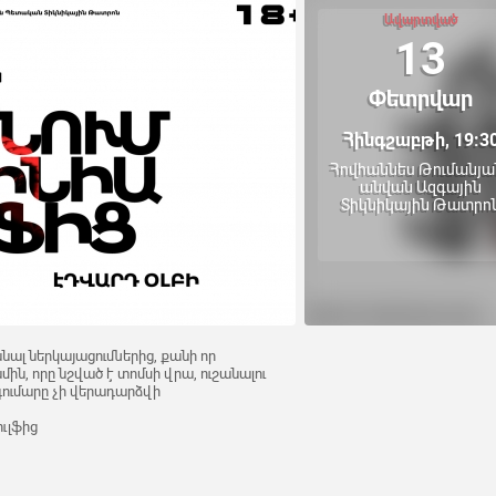
Ավարտված
13
Փետրվար
Հինգշաբթի, 19:3
Հովհաննես Թումանյա
անվան Ազգային
Տիկնիկային Թատրո
նալ ներկայացումներից, քանի որ
մին, որը նշված է տոմսի վրա, ուշանալու
 գումարը չի վերադարձվի
ւլֆից