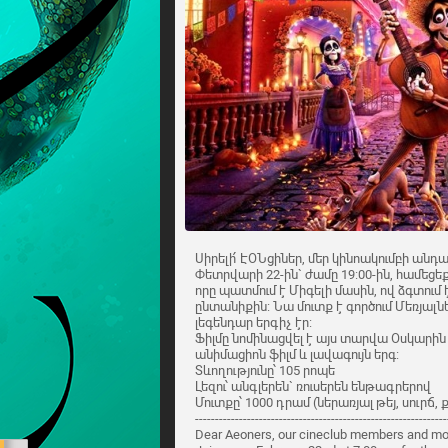
Սիրելի՛ ԷՕՆցիներ, մեր կինոակումբի ան
Փետրվարի 22-ին` ժամը 19:00-ին, համեցե
որը պատմում է Միգելի մասին, ով ձգտում
ընտանիքին: Նա մուտք է գործում Մեռյալնե
լեգենդար երգիչ էր:
Ֆիլմը նոմինացվել է այս տարվա Օսկարին
անիմացիոն ֆիլմ և լավագույն երգ:
Տևողությունը՝ 105 րոպե
Լեզու՝ անգլերեն` ռուսերեն ենթագրերով
Մուտքը՝ 1000 դրամ (ներառյալ թեյ, սուրճ
---------------------------------------------------------------
Dear Aeoners, our cineclub members and mov