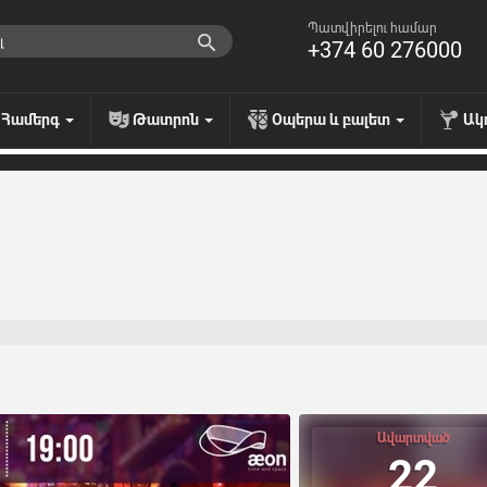
Պատվիրելու համար
+374 60 276000
Համերգ
Թատրոն
Օպերա և բալետ
Ակ
Ավարտված
22