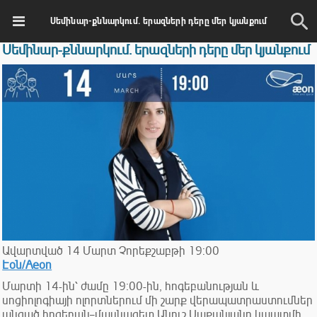
Սեմինար-քննարկում. երազների դերը մեր կյանքում
Սեմինար-քննարկում. երազների դերը մեր կյանքում
Ավարտված
14
Մարտ
Չորեքշաբթի
19:00
Էօն/Aeon
Մարտի 14-ին՝ ժամը 19։00-ին, հոգեբանության և
սոցիոլոգիայի ոլորտներում մի շարք վերապատրաստումներ
անցած հոգեբան–մասնագետ Անուշ Սաքանյանը կպատմի,