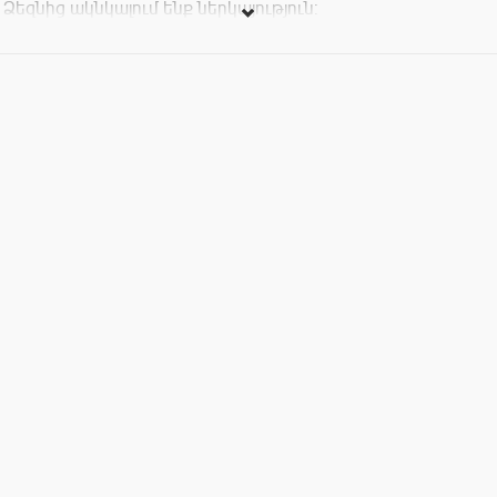
Ձեզնից ակնկալում ենք ներկայություն: