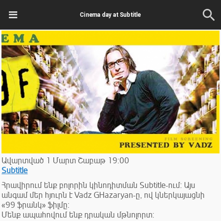
Cinema day at Subtitle
Ավարտված
1
Մարտ
Շաբաթ
19:00
Subtitle
Հրավիրում ենք բոլորին կինոդիտման Subtitle-ում: Այս
անգամ մեր հյուրն է Vadz GHazaryan-ը, ով կներկայացնի
«99 ֆրանկ» ֆիլմը:
Մենք ապահովում ենք դրական մթնոլորտ: