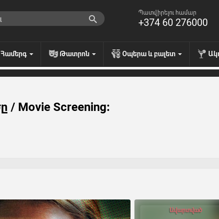
Պատվիրելու համար
+374 60 276000
Համերգ
Թատրոն
Օպերա և բալետ
Ակ
/ Movie Screening:
Ավարտված