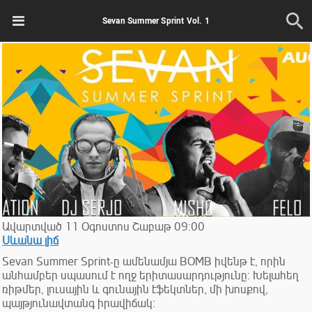
Sevan Summer Sprint Vol. 1
Ավարտված
11
Օգոստոս
Շաբաթ
09:00
Սևանա լիճ
Sevan Summer Sprint-ը ամենամյա BOMB իվենթ է, որին
անհամբեր սպասում է ողջ երիտասարդությունը։ Խելահեղ
ռիթմեր, լուսային և գունային էֆեկտներ, մի խոսքով,
պայթյունավտանգ իրավիճակ: