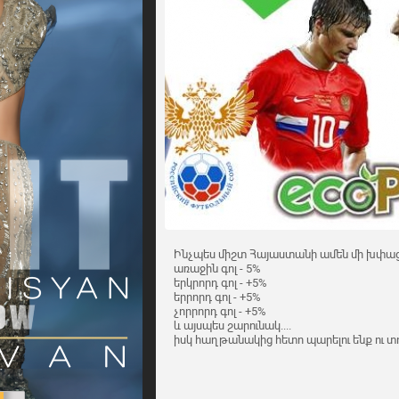
Ինչպես միշտ Հայաստանի ամեն մի խփաց
առաջին գոլ - 5%
երկրորդ գոլ - +5%
երրորդ գոլ - +5%
չորրորդ գոլ - +5%
և այսպես շարունակ....
իսկ հաղթանակից հետո պարելու ենք ու