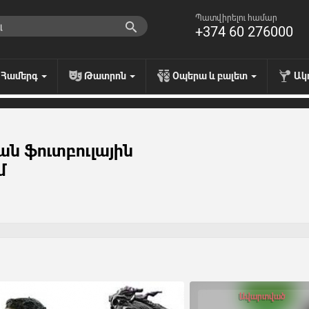
Պատվիրելու համար
+374 60 276000
Համերգ
Թատրոն
Օպերա և բալետ
Ակ
ն ֆուտբուլային
մ
Ավարտված