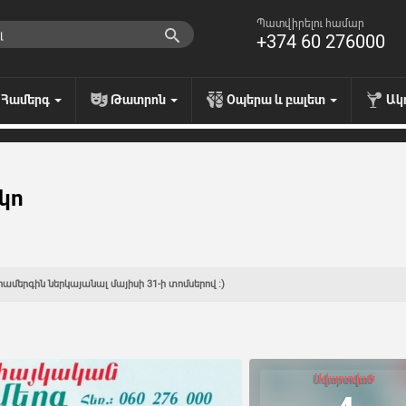
Պատվիրելու համար
+374 60 276000
Համերգ
Թատրոն
Օպերա և բալետ
Ակ
կո
համերգին ներկայանալ մայիսի 31-ի տոմսերով :)
Ավարտված