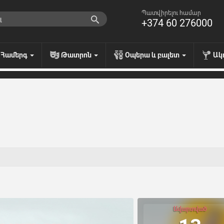
Պատվիրելու համար
+374 60 276000
Համերգ
Թատրոն
Օպերա և բալետ
Ակ
Ավարտված