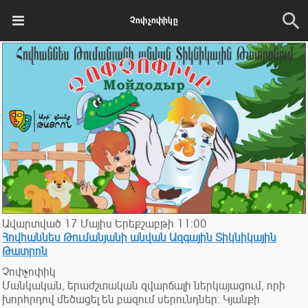
Չոփչոփիկը
Ավարտված
17
Մայիս
Երեքշաբթի
11:00
Հովհաննես Թումանյանի անվան Ազգային Տիկնիկային
Թատրոն
Չոփչոփիկ
Մանկական, երաժշտական զվարճալի ներկայացում, որի
խորհրդով մեծացել են բազում սերունդներ: Կյանքի