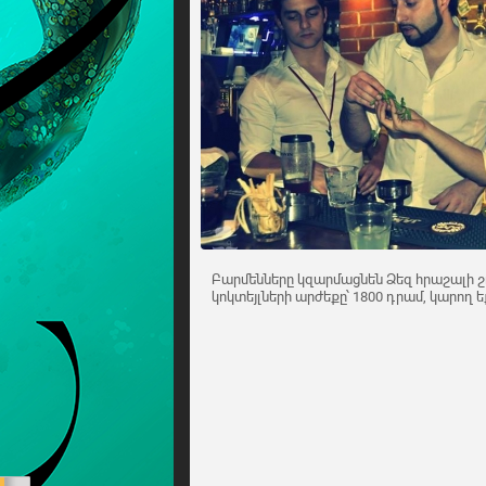
Բարմենները կզարմացնեն Ձեզ հրաշալի շոո
կոկտեյլների արժեքը՝ 1800 դրամ, կարող ե