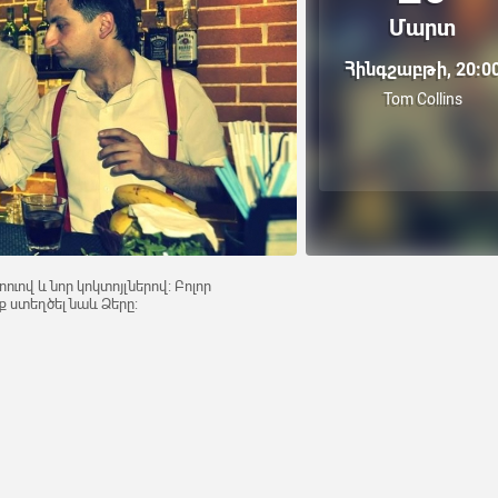
Մարտ
Հինգշաբթի, 20:0
Tom Collins
ւով և նոր կոկտոյլներով: Բոլոր
ք ստեղծել նաև Ձերը: