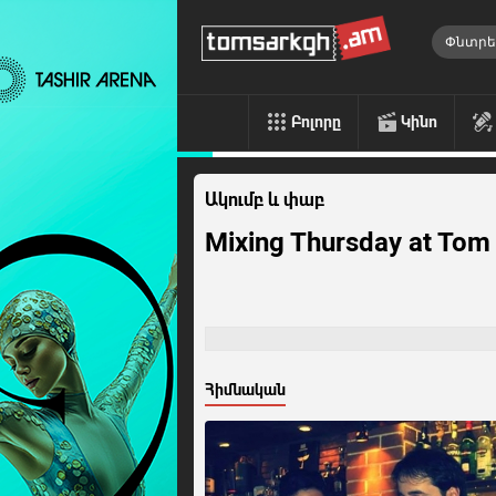
Բոլորը
Կինո
Ակումբ և փաբ
Mixing Thursday at Tom 
Հիմնական