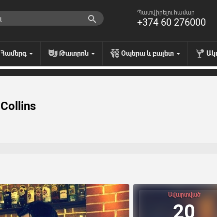
Պատվիրելու համար
+374 60 276000
Համերգ
Թատրոն
Օպերա և բալետ
Ակ
Collins
Ավարտված
20