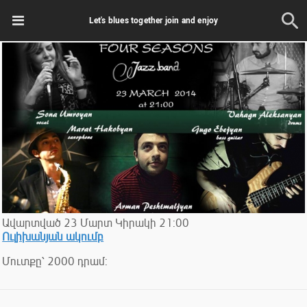
Let's blues together join and enjoy
Ավարտված
23
Մարտ
Կիրակի
21:00
Ուլիխանյան ակումբ
Մուտքը՝ 2000 դրամ: