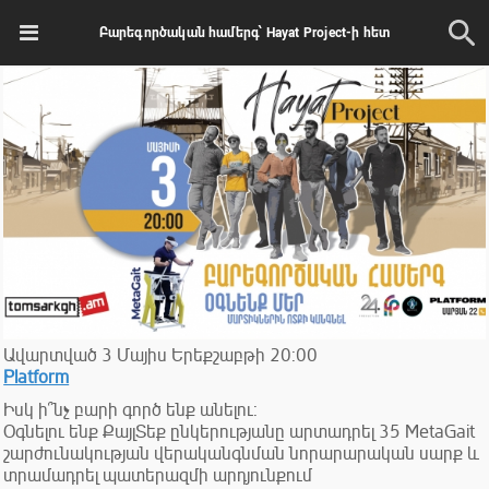
Բարեգործական համերգ՝ Hayat Project-ի հետ
Ավարտված
3
Մայիս
Երեքշաբթի
20:00
Platform
Իսկ ի՞նչ բարի գործ ենք անելու:
Օգնելու ենք ՔայլՏեք ընկերությանը արտադրել 35 MetaGait
շարժունակության վերականգնման նորարարական սարք և
տրամադրել պատերազմի արդյունքում