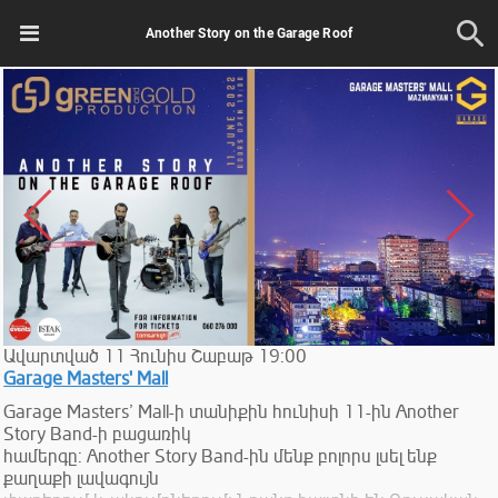
Another Story on the Garage Roof
Ավարտված
11
Հունիս
Շաբաթ
19:00
Garage Masters' Mall
Garage Masters’ Mall-ի տանիքին հունիսի 11-ին Another
Story Band-ի բացառիկ
համերգը: Another Story Band-ին մենք բոլորս լսել ենք
քաղաքի լավագույն