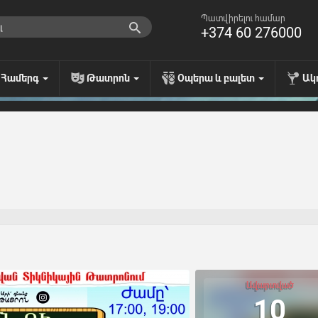
Պատվիրելու համար
+374 60 276000
Համերգ
Թատրոն
Օպերա և բալետ
Ակ
Ավարտված
10