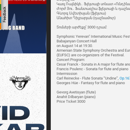
Կառլ Ռայնիկե․ Ֆլեյտայի սոնատ «Ունդինա
Ժորժ Յու․ Ֆանտազիա ֆլեյտայի և դաշն
Գևորգ Ավետիսյան (ֆլեյտա)
Անահիտ Դիլբարյան (դաշնամուր)
Տոմսերի արժեքը՝ 3000 դրամ:
Symphonic Yerevan" International Music Festiv
Babajanyan Concert Hall
on August 14 at 19:30.
Armenian State Symphony Orchestra and Euro
(EUFSC) are co-organizers of the Festival.
Concert Program:
Cesar Franck - Sonata in A major for flute an
Francis Poulenc - Sonata for flute and piano
Intermission
Carl Reinecke - Flute Sonata “Undine”,
Op.16
Georges Hüe - Fantasy for flute and piano
Gevorg Avetisyan (flute)
Anahit Dilbaryan (piano)
Price Ticket 3000