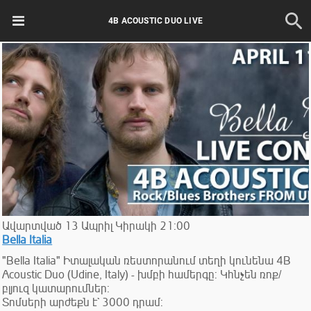
4B ACOUSTIC DUO LIVE
Ավարտված
13
Ապրիլ
Կիրակի
21:00
Bella Italia
"Bella Italia" Իտալական ռեստորանում տեղի կունենա 4B
Acoustic Duo (Udine, Italy) - խմբի համերգը: Կհնչեն ռոք/
բլյուզ կատարումներ:
Տոմսերի արժեքն է` 3000 դրամ: