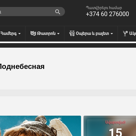
Պատվիրելու համար
+374 60 276000
Համերգ
Թատրոն
Օպերա և բալետ
Ակ
 Поднебесная
Ավարտված
15