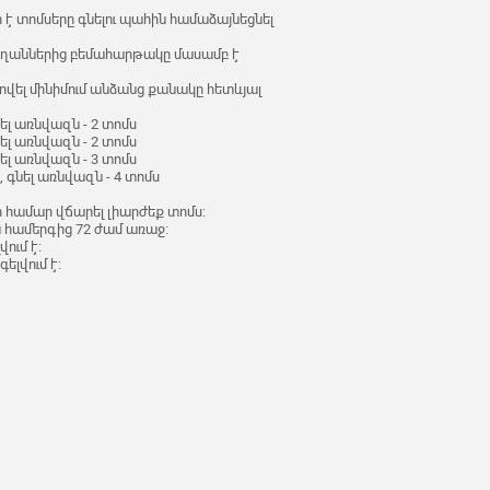
է տոմսերը գնելու պահին համաձայնեցնել
շ սեղաններից բեմահարթակը մասամբ է
ել մինիմում անձանց քանակը հետևյալ
լ առնվազն - 2 տոմս
լ առնվազն - 2 տոմս
լ առնվազն - 3 տոմս
 գնել առնվազն - 4 տոմս
 համար վճարել լիարժեք տոմս:
 համերգից 72 ժամ առաջ։
ում է։
ելվում է։