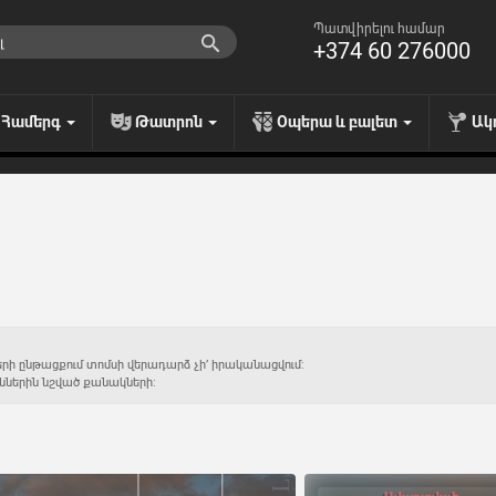
Պատվիրելու համար
+374 60 276000
Համերգ
Թատրոն
Օպերա և բալետ
Ակ
երի ընթացքում տոմսի վերադարձ չի’ իրականացվում:
ններին նշված քանակների: