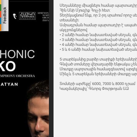
Սեղանները միացնելու համար պարտադիր 
Հին Անի Մյուզիք Հոլլ-ի հետ։
Տեղեկացնում ենք, որ 2-րդ սրահում որո
տեսանելի։
Ամրագրման համար պարտադիր է ապահով
սկզբունքներով
• 2 անձի համար նախատեսված սեղան, գնե
• 3 անձի համար նախատեսված սեղան, գնե
• 4 անձի համար նախատեսված սեղան, գնե
• 5 և 6 անձի համար նախատեսված սեղան,
5 տարեկանից բարձր տարիքի երեխաների
Գնված տոմսերը վերադարձի ենթակա չեն
Մուտքը սպորտային համազգեստով արգելվ
Մինչև 5 տարեկան երեխաների մուտքը արգ
Տոմսերի արժեքը՝ 6000, 7000 և 8000 դրամ
Կազմակերպիչ՝ Գևորգ Փուրթոյան ԱՁ