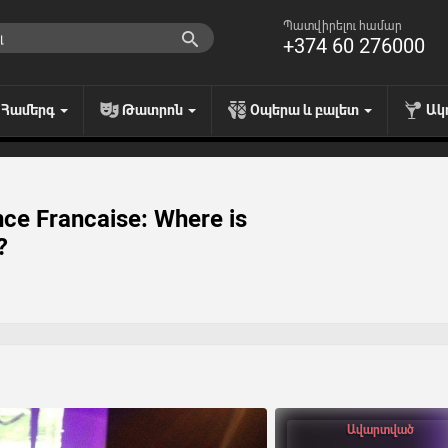
Պատվիրելու համար
+374 60 276000
Համերգ
Թատրոն
Օպերա և բալետ
Ակ
ce Francaise: Where is
?
Ավարտված